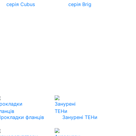
серія Cubus
серія Brig
Прокладки фланців
Занурені ТЕНи