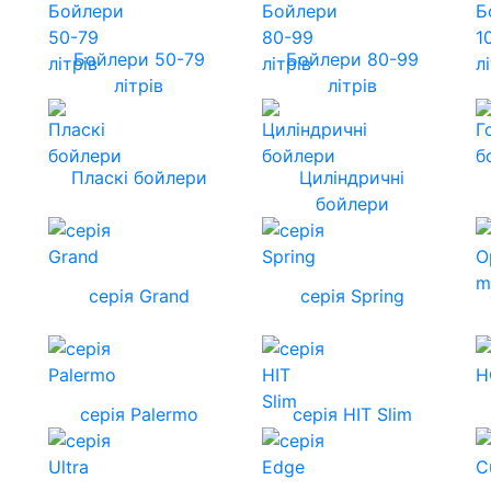
Бойлери 50-79
Бойлери 80-99
літрів
літрів
Пласкі бойлери
Циліндричні
бойлери
серія Grand
серія Spring
серія Palermo
серія HIT Slim