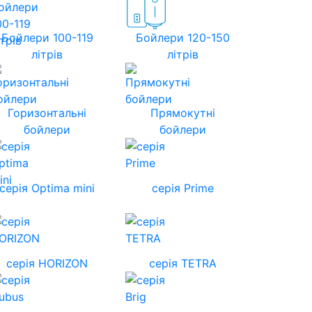
Бойлери 100-119
Бойлери 120-150
літрів
літрів
Горизонтальні
Прямокутні
бойлери
бойлери
серія Optima mini
серія Prime
cерія HORIZON
серія TETRA