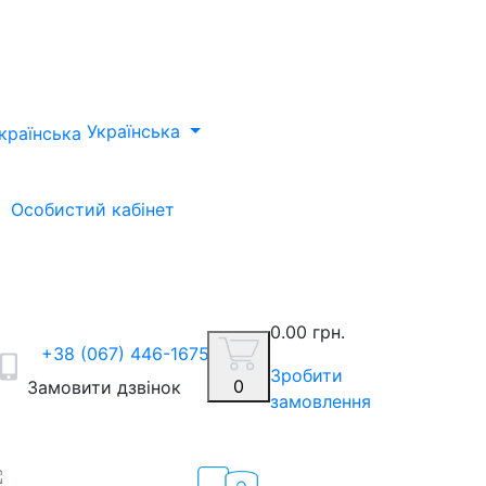
Українська
Особистий кабінет
0.00 грн.
+38 (067) 446-1675
Зробити
0
Замовити дзвінок
замовлення