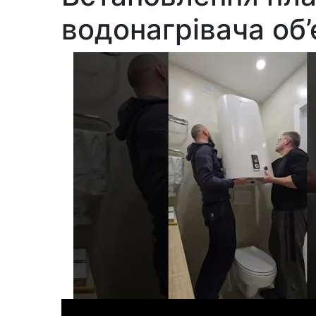
водонагрівача об’