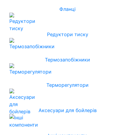
Фланці
Редуктори тиску
Термозапобіжники
Терморегулятори
Аксесуари для бойлерів