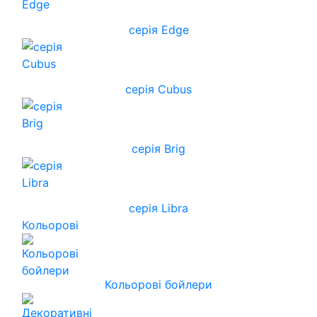
серія Edge
серія Cubus
серія Brig
серія Libra
Кольорові
Кольорові бойлери