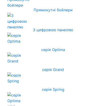
Прямокутні бойлери
З цифровою панеллю
серія Optima
серія Grand
серія Spring