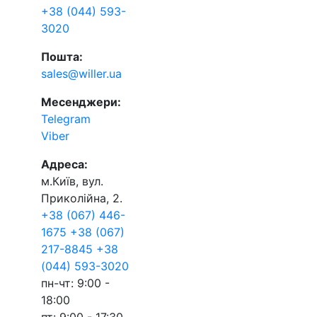
+38 (044) 593-
3020
Пошта:
sales@willer.ua
Месенджери:
Telegram
Viber
Адреса:
м.Київ, вул.
Приколійна, 2.
+38 (067) 446-
1675
+38 (067)
217-8845
+38
(044) 593-3020
пн-чт: 9:00 -
18:00
пт: 9:00 - 17:30