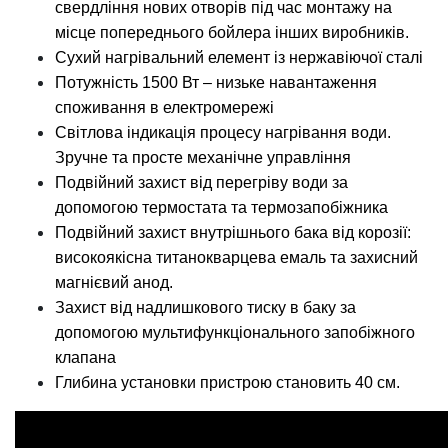
свердління нових отворів під час монтажу на
місце попереднього бойлера інших виробників.
Сухий нагрівальний елемент із нержавіючої сталі
Потужність 1500 Вт – низьке навантаження
споживання в електромережі
Світлова індикація процесу нагрівання води.
Зручне та просте механічне управління
Подвійний захист від перегріву води за
допомогою термостата та термозапобіжника
Подвійний захист внутрішнього бака від корозії:
високоякісна титанокварцева емаль та захисний
магнієвий анод.
Захист від надлишкового тиску в баку за
допомогою мультифункціонального запобіжного
клапана
Глибина установки пристрою становить 40 см.