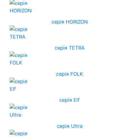
cерія HORIZON
серія TETRA
серія FOLK
серія Elf
серія Ultra