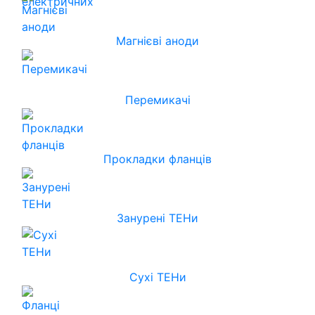
Магнієві аноди
Перемикачі
Прокладки фланців
Занурені ТЕНи
Сухі ТЕНи