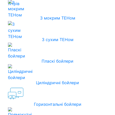
З мокрим ТЕНом
З сухим ТЕНом
Пласкі бойлери
Циліндричні бойлери
Горизонтальні бойлери