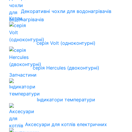
Декоративні чохли для водонагрівачів
Котли
серія Volt (одноконтурні)
серія Hercules (двоконтурні)
Запчастини
Індикатори температури
Аксесуари для котлів електричних