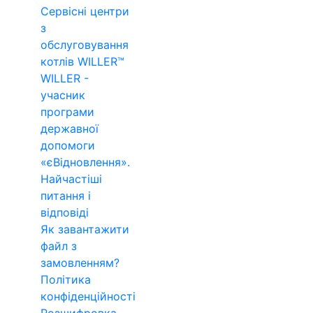
Сервісні центри
з
обслуговування
котлів WILLER™
WILLER -
учасник
програми
державної
допомоги
«єВідновлення».
Найчастіші
питання і
відповіді
Як завантажити
файл з
замовленням?
Політика
конфіденційності
Розшифровка