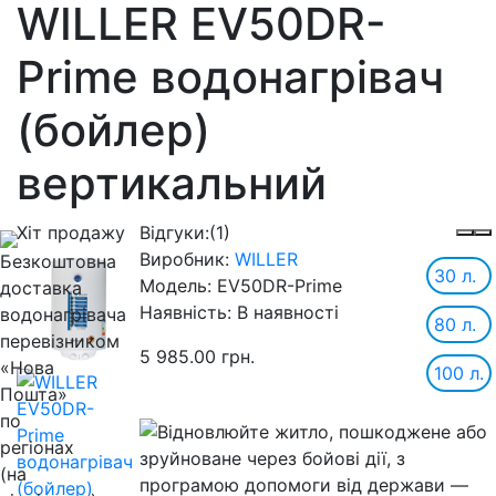
WILLER EV50DR-
Prime водонагрівач
(бойлер)
вертикальний
Хіт продажу
Відгуки:
(1)
Виробник:
WILLER
30 л.
Модель:
EV50DR-Prime
Наявність:
В наявності
80 л.
5 985.00 грн.
100 л.