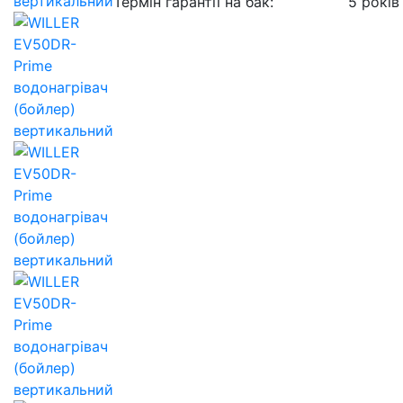
Термін гарантії на бак:
5 років