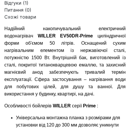
Відгуки (1)
Питання
(0)
Схожі товари
Надійний накопичувальний електричний
водонагрівач
WILLER EV50DR-Prime
циліндричної
форми об'ємом 50 літрів. Оснащений сухим
нагрівальним елементом із нержавіючої сталі,
потужністю 1500 Вт. Внутрішній бак, виготовлений із
сталі, покритої титанокварцевою емаллю, та захисний
магнієвий анод забезпечують тривалий термін
експлуатації. Сфера застосування – нагрівання води
для побутових цілей, для душу та ванної. Для
використання у будинку, квартирі, на дачі.
Особливості бойлерів
WILLER
серії
Prime
:
Універсальна монтажна планка з розмірами для
установки від 120 до 300 мм дозволяє уникнути